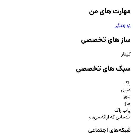
مهارت های من
نوازندگی
ساز های تخصصی
گیتار
سبک های تخصصی
راک
متال
بلوز
جاز
پاپ راک
خدماتی که ارائه می‌دم
شبکه‌های اجتماعی