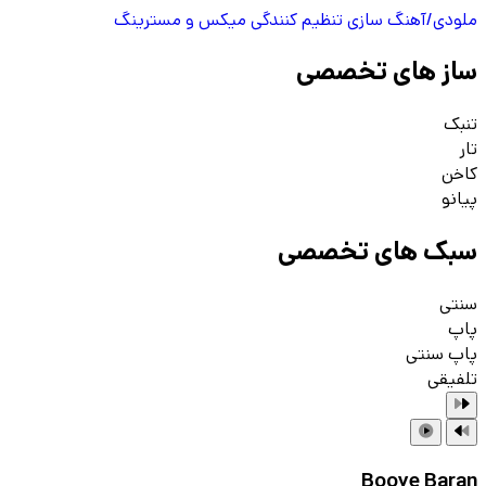
ملودی/آهنگ سازی
تنظیم کنندگی
میکس و مسترینگ
ساز های تخصصی
تنبک
تار
کاخن
پیانو
سبک های تخصصی
سنتی
پاپ
پاپ سنتی
تلفیقی
Booye Baran