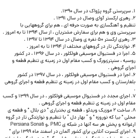
1. سرپرستی گروه پژواک در سال 1390.
2. رهبری ارکستر آوای وصال در سال 1391 .
تنظیم و آهنگسازی به صورت حرفه ای ، هم برای گروههایی با
سرپرستی وی و هم برای سفارش مشتریان ، از سال 1394 تا به امروز .
3. رهبری ارکستر 50 نفره ی وصال در سال 1394 تا 1397 .
4. نوازندگی تار در گروههای مختلف از 1394 تا به امروز .
5. اجرا در فستیوال موسیقی فولکلور ، در سال 1396 ، در کشور
روسیه ، سنپترزبورگ و کسب مقام اول در زمینه ی تنظیم قطعه و
اجرای گروهی .
6. اجرا در فستیوال موسیقی فولکلور ، در سال 1397 در کشور
بلغارستان و کسب مقام اول در زمینه ی تنظیم قطعه و اجرای گروهی
.
7. اجرای مجدد در فستیوال موسیقی فولکلور ، در سال 1399 و کسب
مقام اول در زمینه ی تنظیم قطعه و اجرای گروهی .
8. ساخت 2 موزیک ویدئو ، قطعه ی بختیاری " دی بلال " و قطعه ی
محلی " بیا که نوروزه " و “ بهار دل “ با تنظیم و نوازندگی تار در گروه
ارغوانه و پخش هر سه آنها در شبکه ی PMC .و Persiana Sonati
9. اجرای کنسرت آنلاین برای کشور آلمان در اسفند ماه 1399 برای "