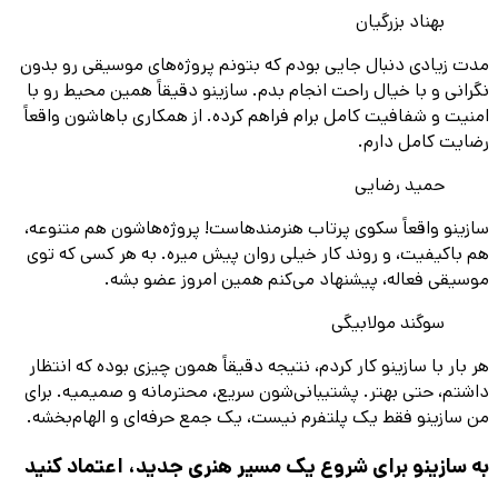
بهناد بزرگیان
مدت زیادی دنبال جایی بودم که بتونم پروژه‌های موسیقی رو بدون
نگرانی و با خیال راحت انجام بدم. سازینو دقیقاً همین محیط رو با
امنیت و شفافیت کامل برام فراهم کرده. از همکاری باهاشون واقعاً
رضایت کامل دارم.
حمید رضایی
سازینو واقعاً سکوی پرتاب هنرمندهاست! پروژه‌هاشون هم متنوعه،
هم باکیفیت، و روند کار خیلی روان پیش میره. به هر کسی که توی
موسیقی فعاله، پیشنهاد می‌کنم همین امروز عضو بشه.
سوگند مولابیگی
هر بار با سازینو کار کردم، نتیجه دقیقاً همون چیزی بوده که انتظار
داشتم، حتی بهتر. پشتیبانی‌شون سریع، محترمانه و صمیمیه. برای
من سازینو فقط یک پلتفرم نیست، یک جمع حرفه‌ای و الهام‌بخشه.
به سازینو برای شروع یک مسیر هنری جدید، اعتماد کنید