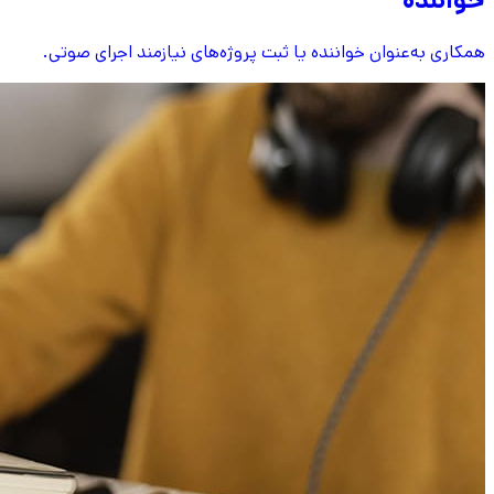
همکاری به‌عنوان خواننده یا ثبت پروژه‌های نیازمند اجرای صوتی.