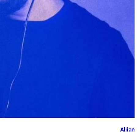
Aliian