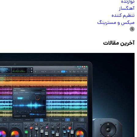
نوازنده
آهنگساز
تنظیم کننده
میکس و مسترینگ
آخرین مقالات