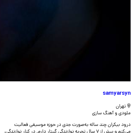
samyarsyn
تهران
ملودی و آهنگ سازی
درود بیکران چند ساله به‌صورت جدی در حوزه موسیقی فعالیت
می‌کنم و بیش از ۷ سال تجربه نوازندگی گیتار دارم. در کنار نوازندگی،