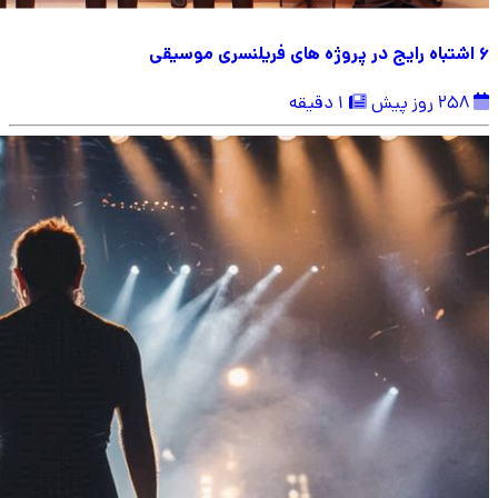
6 اشتباه رایج در پروژه های فریلنسری موسیقی
258 روز پیش
1 دقیقه