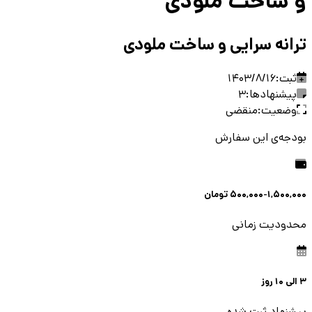
و ساخت ملودی
ترانه سرایی و ساخت ملودی
ثبت:
1403/8/16
پیشنهادها:
3
وضعیت:
منقضی
بودجه‌ی این سفارش
500,000-1,500,000
تومان
محدودیت زمانی
3
الی
10
روز
پیشنهاد ثبت شده