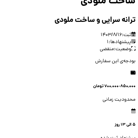
ساخت ملودی
ترانه سرایی و ساخت ملودی
ثبت:
1403/8/16
پیشنهادها:
1
وضعیت:
منقضی
بودجه‌ی این سفارش
700,000-850,000
تومان
محدودیت زمانی
5
الی
13
روز
پیشنهاد ثبت شده