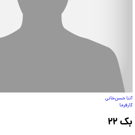
آتنا حسن‌خانی
کارفرما
بک ۲۲