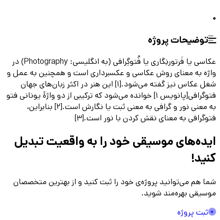
0
توضیحات پروژه
عکاسی یا فَرتورنِگاری یا فُتوگِرافی (به انگلیسی: Photography) در
واژه به معنای روش عکاسی و عکسبرداری است و همچنین به عمل و
شغل عکاس نیز گفته می‌شود.[۱] این هنر در اکثر زبان‌های جهان
فتوگرافی[پانویس ۱] خوانده می‌شود که ترکیبی از دو واژهٔ یونانی فتو
به معنی نور و گرافی به معنی ثبت یا نگارش است.[۲] بنابراین،
فتوگرافی به معنای نقش کردن با نور است.[۳]
ایده‌های موسیقی
خود را به واقعیت تبدیل
کنید!
شما هم می‌توانید پروژه‌ی خود را ثبت کنید و از بهترین متخصصان
موسیقی بهره‌مند شوید.
ثبت پروژه