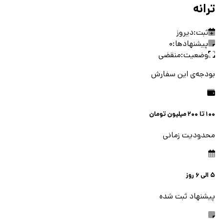
ترانه
ثبت:
دیروز
پیشنهادها:
0
وضعیت:
منقضی
بودجه‌ی این سفارش
100 تا 200 میلیون
تومان
محدودیت زمانی
5
الی
6
روز
پیشنهاد ثبت شده