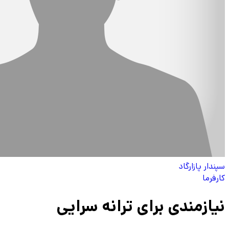
سپندار پازارگاد
کارفرما
نیازمندی برای ترانه سرایی