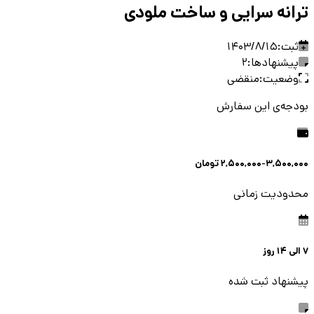
ترانه سرایی و ساخت ملودی
ثبت:
1403/8/15
پیشنهادها:
2
وضعیت:
منقضی
بودجه‌ی این سفارش
2,500,000-3,500,000
تومان
محدودیت زمانی
7
الی
14
روز
پیشنهاد ثبت شده