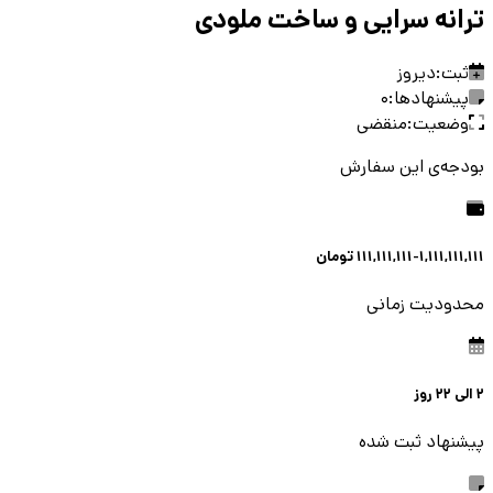
ترانه سرایی و ساخت ملودی
ثبت:
دیروز
پیشنهادها:
0
وضعیت:
منقضی
بودجه‌ی این سفارش
111,111,111-1,111,111,111
تومان
محدودیت زمانی
2
الی
22
روز
پیشنهاد ثبت شده