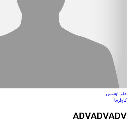
علی اویسی
کارفرما
ADVADVADV