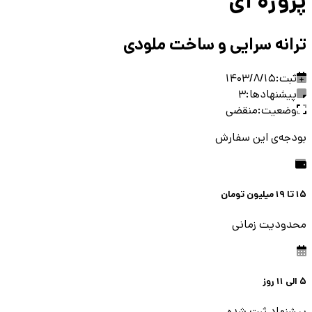
پروژه ای
ترانه سرایی و ساخت ملودی
ثبت:
1403/8/15
پیشنهادها:
3
وضعیت:
منقضی
بودجه‌ی این سفارش
15 تا 19 میلیون
تومان
محدودیت زمانی
5
الی
11
روز
پیشنهاد ثبت شده