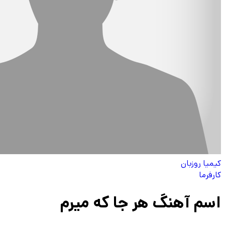
کیمیا روزبان
کارفرما
اسم آهنگ هر جا که میرم