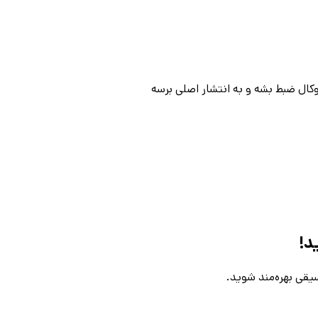
کال ضبط بشه و به انتشار اصلی برسه
د!
یقی بهره‌مند شوید.