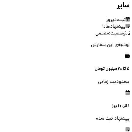
سایر
ثبت:
دیروز
پیشنهادها:
1
وضعیت:
منقضی
بودجه‌ی این سفارش
5 تا 20 میلیون
تومان
محدودیت زمانی
1
الی
10
روز
پیشنهاد ثبت شده