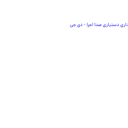
اری
دستیاری صدا
اجرا - دی جی