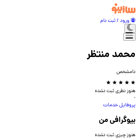
ورود / ثبت نام
محمد منتظر
نامشخص
هنوز نظری ثبت نشده
-
پروفایل
خدمات
بیوگرافی من
هنوز چیزی ثبت نشده