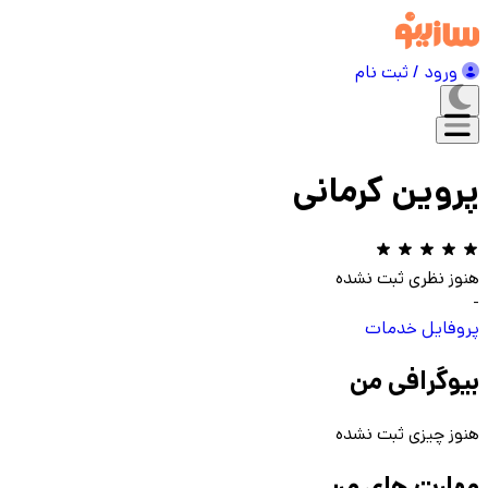
ورود / ثبت نام
پروین کرمانی
هنوز نظری ثبت نشده
-
پروفایل
خدمات
بیوگرافی من
هنوز چیزی ثبت نشده
مهارت های من