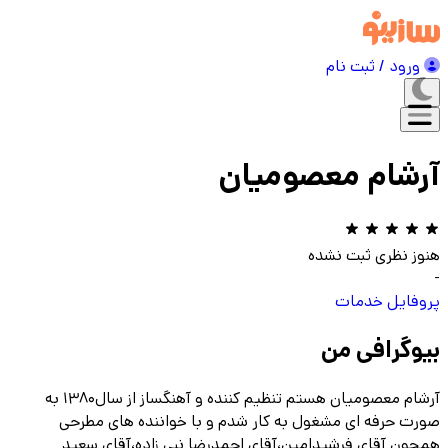
ورود / ثبت نام
آرشام معصومیان
هنوز نظری ثبت نشده
-
پروفایل
خدمات
بیوگرافی من
آرشام معصومیان هستم تنظیم کننده و آهنگساز از سال۱۳۸۰ به
صورت حرفه ای مشغول به کار شدم و با خواننده های مطرحی
همچون آقای فرشیدامین،آقای احمدرضا نبی زاده،آقای سعید