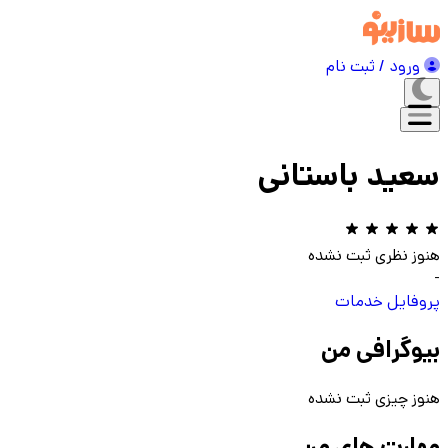
ورود / ثبت نام
سعید باستانی
هنوز نظری ثبت نشده
-
پروفایل
خدمات
بیوگرافی من
هنوز چیزی ثبت نشده
مهارت های من