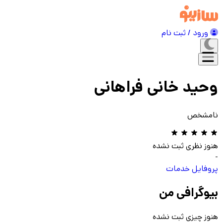
ورود / ثبت نام
وحید خانی فراهانی
نامشخص
هنوز نظری ثبت نشده
-
پروفایل
خدمات
بیوگرافی من
هنوز چیزی ثبت نشده