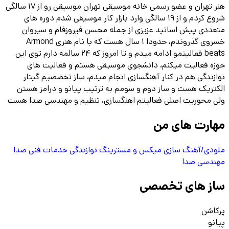
هنر تهران و عضو رسمی خانه موسیقی تهران موسیقی رو از ۱۷ سالگی
شروع کردم و از ۱۹ سالگی وارد بازار کار موسیقی شدم دوره های
متعددی پیش اساتید عزیزی از جمله محسن فیروزفام و سیروان
خسروی گذروندم، حدودا ۱ سال هست که با نام هنری Armond
beats فعالیتمو ادامه میدم و تا امروز که ۲۴ سالمه دارم توی این
حوزه فعالیت میکنم، دانشجوی موسیقی هستم و فعالیت های
نوازندگی هم در کنار آهنگسازی انجام میدم، ساز تخصصیم گیتار
الکتریک هست و ساز دوم و سومم به ترتیب پیانو و درامز هستن
ولی محوریت اصلی فعالیتم اهنگسازی، تنظیم و مهندسی صدا هست
مهارت های من
ملودی/آهنگ سازی
میکس و مسترینگ
نوازندگی
خدمات فنی صدا
مهندسی صدا
ساز های تخصصی
پرکاشن
پیانو