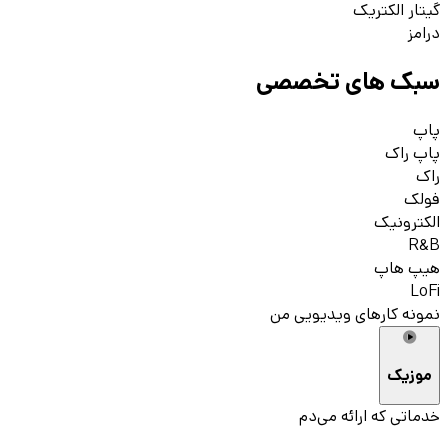
گیتار الکتریک
درامز
سبک های تخصصی
پاپ
پاپ راک
راک
فولک
الکترونیک
R&B
هیپ هاپ
LoFi
نمونه کارهای ویدیویی من
موزیک
خدماتی که ارائه می‌دم