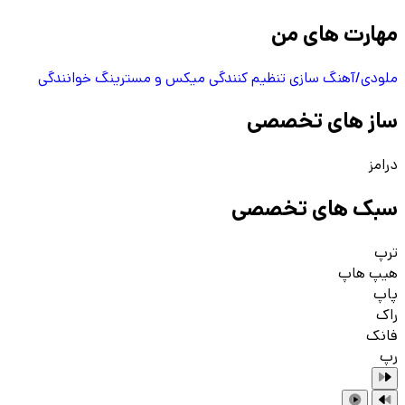
مهارت های من
ملودی/آهنگ سازی
تنظیم کنندگی
میکس و مسترینگ
خوانندگی
ساز های تخصصی
درامز
سبک های تخصصی
ترپ
هیپ هاپ
پاپ
راک
فانک
رپ