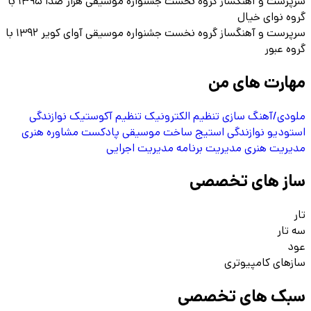
سرپرست و آهنگساز گروه نخست جشنواره موسیقی هزار صدا ۱۳۹۵ با
گروه نوای خیال
سرپرست و آهنگساز گروه نخست جشنواره موسیقی آوای کویر ۱۳۹۲ با
گروه عبور
مهارت های من
ملودی/آهنگ سازی
تنظیم الکترونیک
تنظیم آکوستیک
نوازندگی
استودیو
نوازندگی استیج
ساخت موسیقی پادکست
مشاوره هنری
مدیریت هنری
مدیریت برنامه
مدیریت اجرایی
ساز های تخصصی
تار
سه تار
عود
سازهای کامپیوتری
سبک های تخصصی