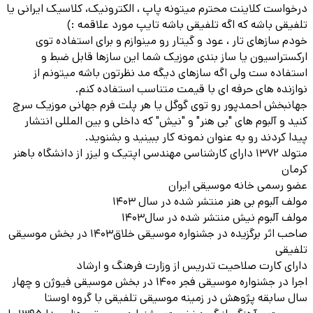
درخواست کلاینت محترم میتونه پاپ ، الکترونیک، کلاسیک ایرانی یا
تلفیقی باشه که اگه تلفیقی باشه تایپ مورد علاقمه :)
خودم سازهای تار ، عود و گیتار رو مینوازم و برای استفاده توی
ارکستراسیون یا ساز بندی موزیک شما این سازها قابل ضبط و
استفاده ست ولی اگه سازهای دیگه مد نظرتون باشه میتونم از
نوازنده های حرفه ای با قیمت متناسب استفاده کنم.
جهانبخش احمدپور رو توی گوگل یا هر پلت فرم جهانی موزیک سرچ
کنید و آلبوم های "بی هنر" و "نیش" که داخلی و بین المللی انتشار
پیدا کردند رو به عنوان نمونه کار ببینید و بشنوید.
متولد ۱۳۷۲ دارای کارشناسی مهندسی اپتیک و لیزر از دانشگاه باهنر
کرمان
عضو رسمی خانه موسیقی ایران
مولف آلبوم بی هنر منتشر شده در سال ۱۴۰۳
مولف آلبوم نیش منتشر شده در سال۱۴۰۳
صاحب اثر برگزیده در جشنواره موسیقی خلاق۱۴۰۳ در بخش موسیقی
تلفیقی
دارای کارت صلاحیت تدریس از وزارت فرهنگ و ارشاد
اجرا در جشنواره موسیقی فجر ۱۴۰۰ در بخش موسیقی فیوژن و چهار
سال سابقه پژوهش در زمینه موسیقی تلفیقی با گروه اوستا