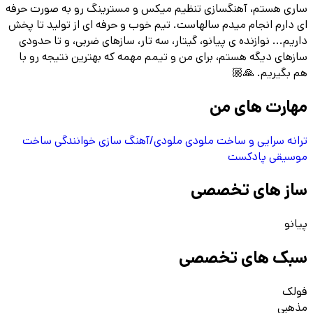
ساری هستم، آهنگسازی تنظیم میکس و مسترینگ رو به صورت حرفه
ای دارم انجام میدم سالهاست. تیم خوب و حرفه ای از تولید تا پخش
داریم... نوازنده ی پیانو، گیتار، سه تار، سازهای ضربی، و تا حدودی
سازهای دیگه هستم، برای من و تیمم مهمه که بهترین نتیجه رو با
هم بگیریم. 🙏🏼
مهارت های من
ترانه سرایی و ساخت ملودی
ملودی/آهنگ سازی
خوانندگی
ساخت
موسیقی پادکست
ساز های تخصصی
پیانو
سبک های تخصصی
فولک
مذهبی