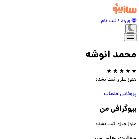
ورود / ثبت نام
محمد انوشه
هنوز نظری ثبت نشده
-
پروفایل
خدمات
بیوگرافی من
هنوز چیزی ثبت نشده
مهارت های من