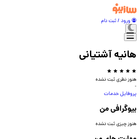
ورود / ثبت نام
هانیه آشتیانی
هنوز نظری ثبت نشده
-
پروفایل
خدمات
بیوگرافی من
هنوز چیزی ثبت نشده
مهارت های من