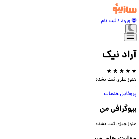
ورود / ثبت نام
آراد نیک
هنوز نظری ثبت نشده
-
پروفایل
خدمات
بیوگرافی من
هنوز چیزی ثبت نشده
مهارت های من