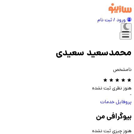
ورود / ثبت نام
محمدسعید سعیدی
نامشخص
هنوز نظری ثبت نشده
-
پروفایل
خدمات
بیوگرافی من
هنوز چیزی ثبت نشده