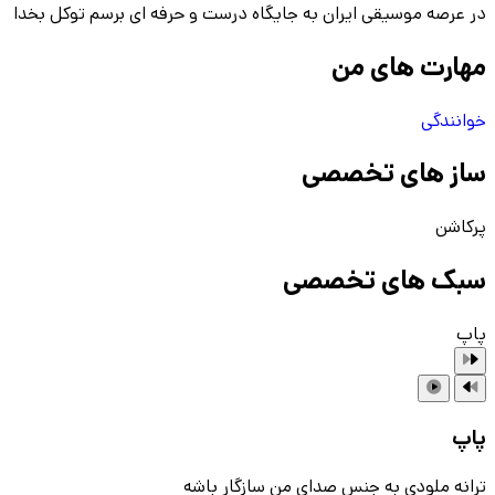
در عرصه موسیقی ایران به جایگاه درست و حرفه ای برسم توکل بخدا
مهارت های من
خوانندگی
ساز های تخصصی
پرکاشن
سبک های تخصصی
پاپ
پاپ
ترانه ملودی به جنس صدای من سازگار باشه