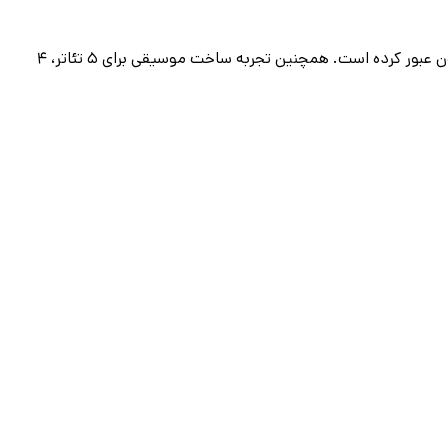
در طول فعالیت حرفه‌ای خود، آلبوم «اقیانوس» را با همکاری ۱۵ آرتیست و ۱۸ قطعه موسیقی تولید کرده‌ام که مجموع بازدیدهای آن از ۳ میلیون عبور کرده است. همچنین تجربه ساخت موسیقی برای ۵ تئاتر، ۴