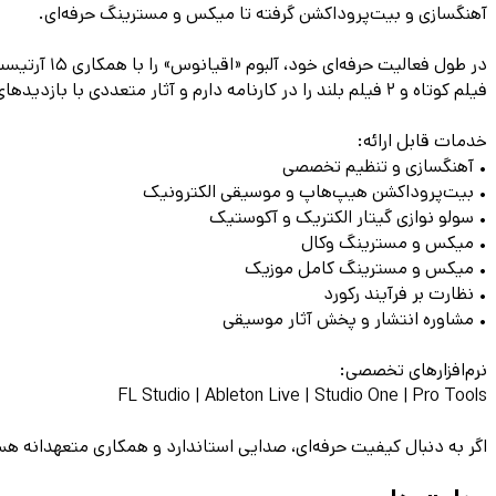
آهنگسازی و بیت‌پروداکشن گرفته تا میکس و مسترینگ حرفه‌ای.
فیلم کوتاه و ۲ فیلم بلند را در کارنامه دارم و آثار متعددی با بازدیدهای میلیونی در پلتفرم‌هایی مانند SoundCloud و Spotify منتشر کرده‌ام.
خدمات قابل ارائه:
• آهنگسازی و تنظیم تخصصی
• بیت‌پروداکشن هیپ‌هاپ و موسیقی الکترونیک
• سولو نوازی گیتار الکتریک و آکوستیک
• میکس و مسترینگ وکال
• میکس و مسترینگ کامل موزیک
• نظارت بر فرآیند رکورد
• مشاوره انتشار و پخش آثار موسیقی
نرم‌افزارهای تخصصی:
FL Studio | Ableton Live | Studio One | Pro Tools
اگر به دنبال کیفیت حرفه‌ای، صدایی استاندارد و همکاری متعهدانه 