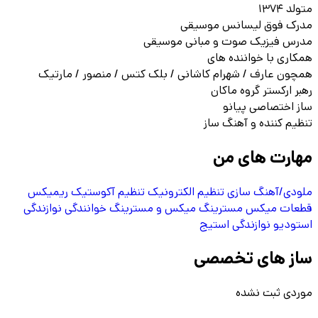
متولد ۱۳۷۴
مدرک فوق لیسانس موسیقی
مدرس فیزیک صوت و مبانی موسیقی
همکاری با خواننده های
همچون عارف / شهرام کاشانی / بلک کتس / منصور / مارتیک
رهبر ارکستر گروه ماکان
ساز اختصاصی پیانو
تنظیم کننده و آهنگ ساز
مهارت های من
ملودی/آهنگ سازی
تنظیم الکترونیک
تنظیم آکوستیک
ریمیکس
قطعات
میکس
مسترینگ
میکس و مسترینگ
خوانندگی
نوازندگی
استودیو
نوازندگی استیج
ساز های تخصصی
موردی ثبت نشده