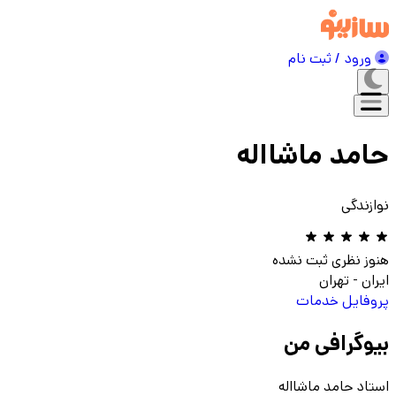
ورود / ثبت نام
حامد ماشااله
نوازندگی
هنوز نظری ثبت نشده
ایران
-
تهران
پروفایل
خدمات
بیوگرافی من
استاد حامد ماشااله