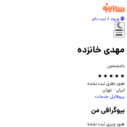
ورود / ثبت نام
مهدی خانزده
نامشخص
هنوز نظری ثبت نشده
ایران
-
تهران
پروفایل
خدمات
بیوگرافی من
هنوز چیزی ثبت نشده