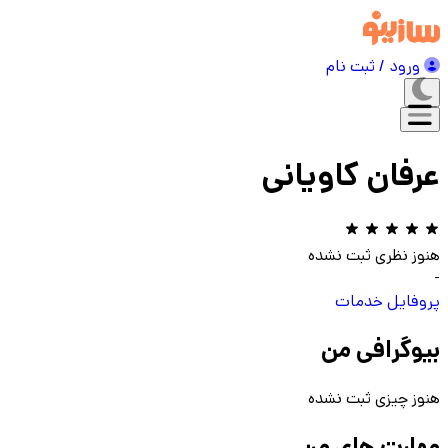
ورود / ثبت نام
عرفان کاویانی
هنوز نظری ثبت نشده
-
پروفایل
خدمات
بیوگرافی من
هنوز چیزی ثبت نشده
مهارت های من