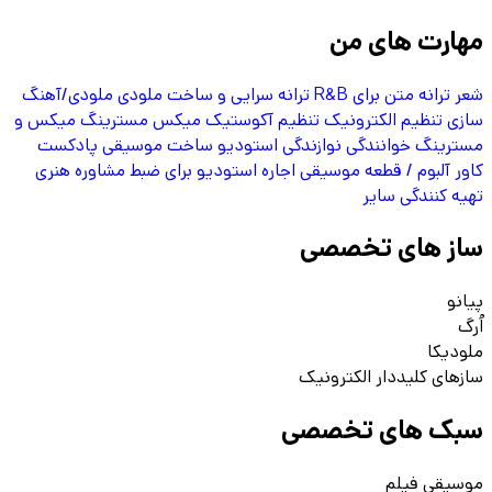
مهارت های من
شعر
ترانه
متن برای R&B
ترانه سرایی و ساخت ملودی
ملودی/آهنگ
سازی
تنظیم الکترونیک
تنظیم آکوستیک
میکس
مسترینگ
میکس و
مسترینگ
خوانندگی
نوازندگی استودیو
ساخت موسیقی پادکست
کاور آلبوم / قطعه موسیقی
اجاره استودیو برای ضبط
مشاوره هنری
تهیه کنندگی
سایر
ساز های تخصصی
پیانو
اُرگ
ملودیکا
سازهای کلیددار الکترونیک
سبک های تخصصی
موسیقی فیلم