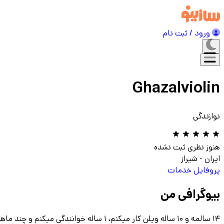
ورود / ثبت نام
Ghazalviolin
نوازندگی
هنوز نظری ثبت نشده
ایران
-
شیراز
پروفایل
خدمات
بیوگرافی من
۱۴ سالمه و ۱۰ ساله ویلن کار میکنم، ۱ ساله خوانندگی میکنم و چند ماهه پیانو رو شروع کردم