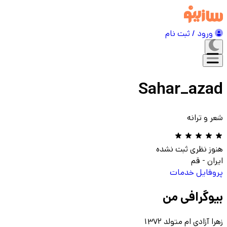
ورود / ثبت نام
Sahar_azad
شعر و ترانه
هنوز نظری ثبت نشده
ایران
-
قم
پروفایل
خدمات
بیوگرافی من
زهرا آزادی ام متولد 1372