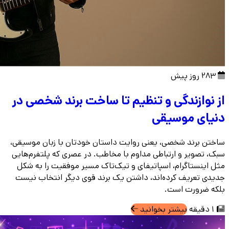
283 روز پیش
از نوازندگی و تنظیم تا ساخت برند شخصی در
دنیای موسیقی
ساختن برند شخصی، یعنی روایت داستان خودتان با زبان موسیقی،
سبک، تصویر و ارتباطی مداوم با مخاطب. در عصری که پلتفرم‌هایی
مثل اینستاگرام، اسپاتیفای و تیک‌تاک مسیر موفقیت را به شکل
جدیدی تعریف کرده‌اند، داشتن یک برند قوی دیگر انتخاب نیست
بلکه ضرورت است.
1 دقیقه
بیشتر بخوانید