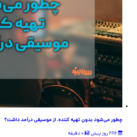
چطور می‌شود بدون تهیه کننده، از موسیقی درآمد داشت؟
286 روز پیش
0 دقیقه