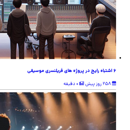
6 اشتباه رایج در پروژه های فریلنسری موسیقی
258 روز پیش
0 دقیقه