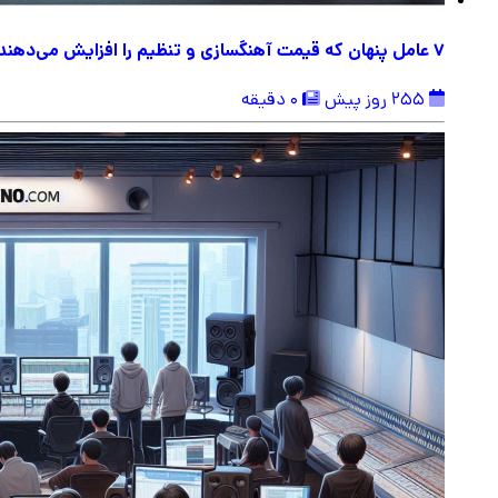
۷ عامل پنهان که قیمت آهنگسازی و تنظیم را افزایش می‌دهند
255 روز پیش
0 دقیقه