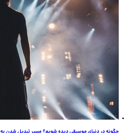
چگونه در دنیای موسیقی دیده شویم؟ مسیر تبدیل شدن به 