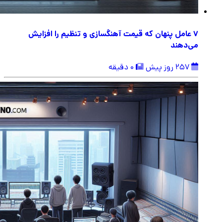
۷ عامل پنهان که قیمت آهنگسازی و تنظیم را افزایش
می‌دهند
257 روز پیش
0 دقیقه