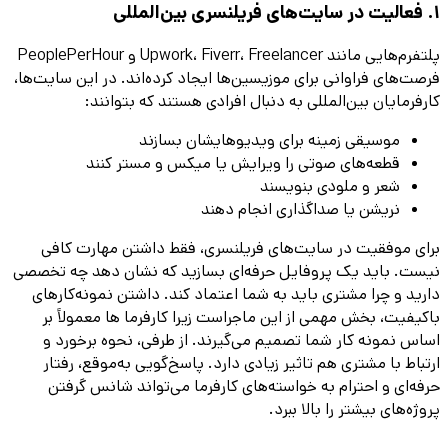
1. فعالیت در سایت‌های فریلنسری بین‌المللی
پلتفرم‌هایی مانند Upwork، Fiverr، Freelancer و PeoplePerHour
فرصت‌های فراوانی برای موزیسین‌ها ایجاد کرده‌اند. در این سایت‌ها،
کارفرمایان بین‌المللی به دنبال افرادی هستند که بتوانند:
موسیقی زمینه برای ویدیوهایشان بسازند
قطعه‌های صوتی را ویرایش یا میکس و مستر کنند
شعر و ملودی بنویسند
نریشن یا صداگذاری انجام دهند
برای موفقیت در سایت‌های فریلنسری، فقط داشتن مهارت کافی
نیست. باید یک پروفایل حرفه‌ای بسازید که نشان دهد چه تخصصی
دارید و چرا مشتری باید به شما اعتماد کند. داشتن نمونه‌کارهای
باکیفیت، بخش مهمی از این ماجراست زیرا کارفرما ها معمولاً بر
اساس نمونه‌ کار شما تصمیم می‌گیرند. از طرفی، نحوه برخورد و
ارتباط با مشتری هم تاثیر زیادی دارد. پاسخ‌گویی به‌موقع، رفتار
حرفه‌ای و احترام به خواسته‌های کارفرما می‌تواند شانس گرفتن
پروژه‌های بیشتر را بالا ببرد.