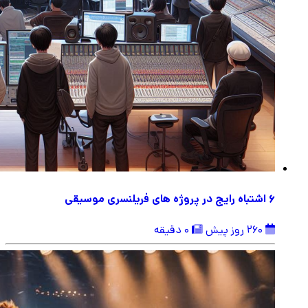
6 اشتباه رایج در پروژه های فریلنسری موسیقی
260 روز پیش
0 دقیقه