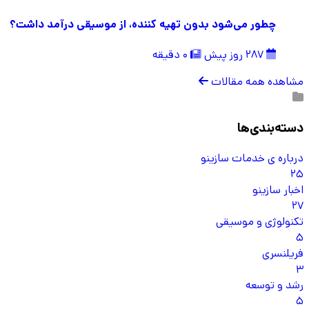
چطور می‌شود بدون تهیه کننده، از موسیقی درآمد داشت؟
287 روز پیش
0 دقیقه
مشاهده همه مقالات
دسته‌بندی‌ها
درباره ی خدمات سازینو
25
اخبار سازینو
27
تکنولوژی و موسیقی
5
فریلنسری
3
رشد و توسعه
5