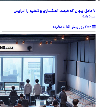
۷ عامل پنهان که قیمت آهنگسازی و تنظیم را افزایش
می‌دهند
256 روز پیش
0 دقیقه