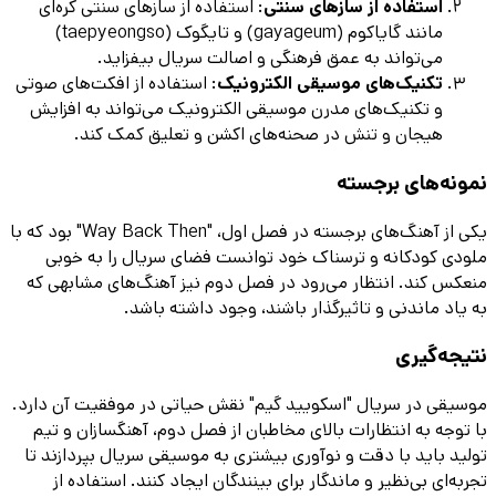
استفاده از سازهای سنتی
: استفاده از سازهای سنتی کره‌ای
مانند گایاکوم (gayageum) و تایگوک (taepyeongso)
می‌تواند به عمق فرهنگی و اصالت سریال بیفزاید.
تکنیک‌های موسیقی الکترونیک
: استفاده از افکت‌های صوتی
و تکنیک‌های مدرن موسیقی الکترونیک می‌تواند به افزایش
هیجان و تنش در صحنه‌های اکشن و تعلیق کمک کند.
نمونه‌های برجسته
یکی از آهنگ‌های برجسته در فصل اول، "Way Back Then" بود که با
ملودی کودکانه و ترسناک خود توانست فضای سریال را به خوبی
منعکس کند. انتظار می‌رود در فصل دوم نیز آهنگ‌های مشابهی که
به یاد ماندنی و تاثیرگذار باشند، وجود داشته باشد.
نتیجه‌گیری
موسیقی در سریال "اسکویید گیم" نقش حیاتی در موفقیت آن دارد.
با توجه به انتظارات بالای مخاطبان از فصل دوم، آهنگسازان و تیم
تولید باید با دقت و نوآوری بیشتری به موسیقی سریال بپردازند تا
تجربه‌ای بی‌نظیر و ماندگار برای بینندگان ایجاد کنند. استفاده از