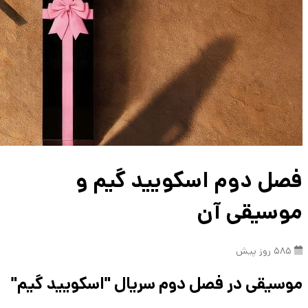
فصل دوم اسکویید گیم و
موسیقی آن
585 روز پیش
موسیقی در فصل دوم سریال "اسکویید گیم"