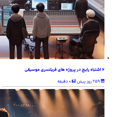
6 اشتباه رایج در پروژه های فریلنسری موسیقی
259 روز پیش
0 دقیقه