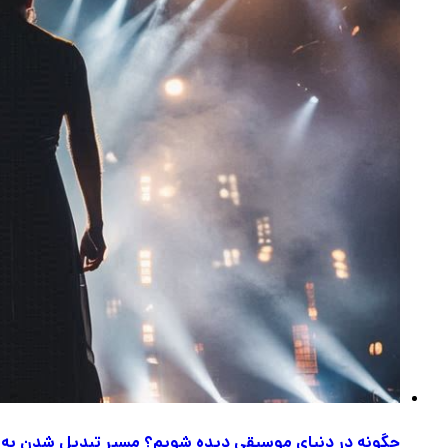
چگونه در دنیای موسیقی دیده شویم؟ مسیر تبدیل شدن به 