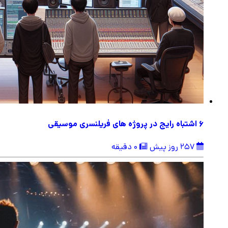
6 اشتباه رایج در پروژه های فریلنسری موسیقی
257 روز پیش
0 دقیقه