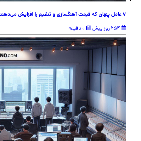
۷ عامل پنهان که قیمت آهنگسازی و تنظیم را افزایش می‌دهند
254 روز پیش
0 دقیقه