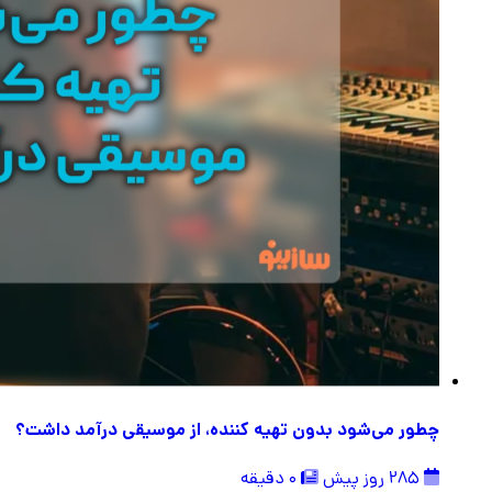
چطور می‌شود بدون تهیه کننده، از موسیقی درآمد داشت؟
285 روز پیش
0 دقیقه