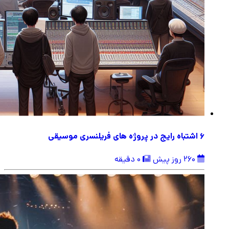
6 اشتباه رایج در پروژه های فریلنسری موسیقی
260 روز پیش
0 دقیقه