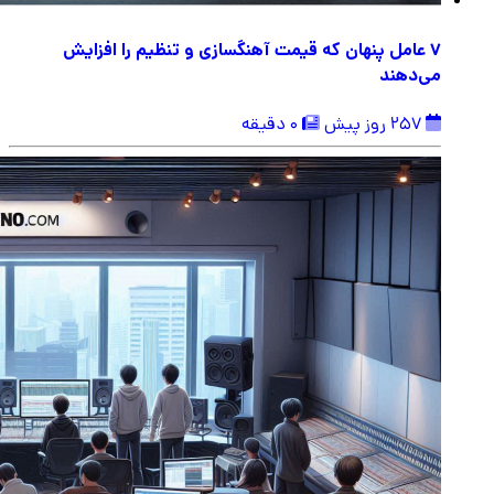
۷ عامل پنهان که قیمت آهنگسازی و تنظیم را افزایش
می‌دهند
257 روز پیش
0 دقیقه