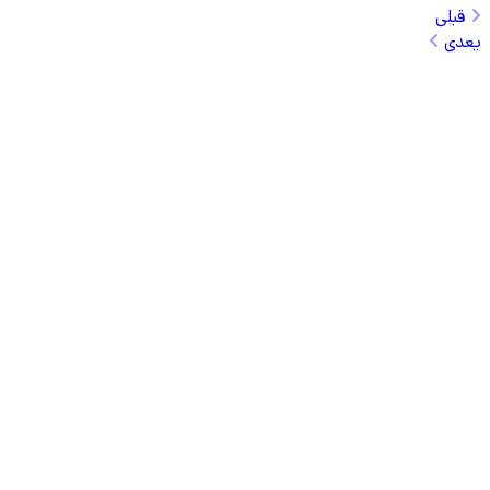
قبلی
یعدی