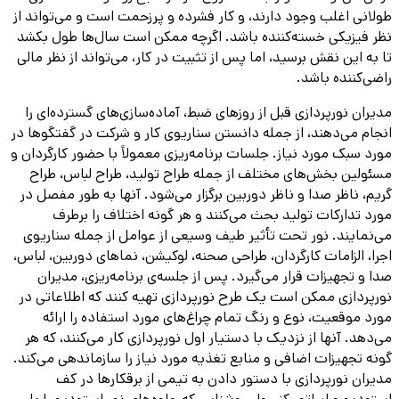
طولانی اغلب وجود دارند، و کار فشرده و پرزحمت است و می‌تواند از
نظر فیزیکی خسته‌کننده باشد. اگرچه ممکن است سال‌ها طول بکشد
تا به این نقش برسید، اما پس از تثبیت در کار، می‌تواند از نظر مالی
راضی‌کننده باشد.
مدیران نورپردازی قبل از روزهای ضبط، آماده‌سازی‌های گسترده‌ای را
انجام می‌دهند، از جمله دانستن سناریوی کار و شرکت در گفتگوها در
مورد سبک مورد نیاز. جلسات برنامه‌ریزی معمولاً با حضور کارگردان و
مسئولین بخش‌های مختلف از جمله طراح تولید، طراح لباس، طراح
گریم، ناظر صدا و ناظر دوربین برگزار می‌شود. آنها به طور مفصل در
مورد تدارکات تولید بحث می‌کنند و هر گونه اختلاف را برطرف
می‌نمایند. نور تحت تأثیر طیف وسیعی از عوامل از جمله سناریوی
اجرا، الزامات کارگردان، طراحی صحنه، لوکیشن، نماهای دوربین، لباس،
صدا و تجهیزات قرار می‌گیرد. پس از جلسه‌ی برنامه‌ریزی، مدیران
نورپردازی ممکن است یک طرح نورپردازی تهیه کنند که اطلاعاتی در
مورد موقعیت، نوع و رنگ تمام چراغ‌های مورد استفاده را ارائه
می‌دهد. آنها از نزدیک با دستیار اول نورپردازی کار می‌کنند، که هر
گونه تجهیزات اضافی و منابع تغذیه مورد نیاز را سازماندهی می‌کند.
مدیران نورپردازی با دستور دادن به تیمی از برقکارها در کف