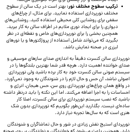
ترکیب سطوح مختلف نور:
بهتر است در یک سالن از سطوح
مختلف نورپردازی استفاده نمایید. برای مثال، از چراغ‌های
سقفی برای روشنایی کلی محیطی استفاده کنید. روشنایی‌های
دیواری را برای ایجاد نوری ملایم در اطراف سالن به کار ببرید.
همچنین بخشی را برای نورپردازی‌های خاص و نقطه‌ای در نظر
بگیرید که می‌تواند شامل استفاده از پروژکتورها و یا نورهای
لیزری در صحنه نمایش باشد.
نورپردازی سالن کنسرت دقیقاً به اندازه‌ی صدای سازهای موسیقی و
صدای خواننده اهمیت دارد. هرچه قدر شما بهترین بلندگوها را در
سیستم صوتی سالن کنسرت خود به کار برده باشید ولی نورپردازی
اصولی نباشد، آن حس و حال لازم را در شنوندگان به وجود نمی‌آورد.
در واقع همان چراغ‌های نورپردازی روی سن، حس هیجان، انرژی و
احساسات را به اجرا اضافه می‌کنند. اما این نکته را باید درنظر داشته
باشید که نصب سیستم نورپردازی برای سالن کنسرت، اصلا کار
ساده‌ای نیست. بگذارید این‌طور بگوییم که نورپردازی بدون شک
هنری است که به سال‌ها تجربه نیاز دارد.
نورپردای استیج نقش زیادی در شور و حال تماشاگران و شنوندگان
دارد. همچنین باعث می‌شود که خوانندگان و نوازندگان بر روی صحنه