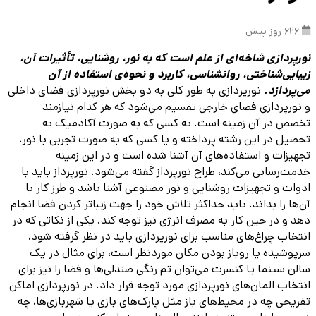
626 روز پیش
نورپردازی شاخه‌ای از علم است که به نور، روشنایی، تأثیرات آن،
زیبایی‌شناختی، روانشناسی، کاربرد و نحوه‌ی استفاده از آن
می‌پردازد.
نورپردازی به طور کلی به دو بخش نورپردازی فضای داخلی
و نورپردازی فضای خارجی تقسیم می‌شود که هر کدام نیازمند
تخصص در آن زمینه است. به کسی که به صورت آکادمیک به
تحصیل در این رشته پرداخته و یا کسی که به صورت تجربی با نور،
تجهیزات و استفاده‌های آن آشنا شده است و در این زمینه
خدمت‌رسانی می‌کند، طراح نورپرداز گفته می‌شود. نورپرداز باید با
ادوات و تجهیزات روشنایی و نور مصنوعی آشنا باشد و طرز کار با
آن‌ها را بداند. باید حداکثر تلاش خود را جهت زیباتر کردن فضا انجام
دهد و در حین کار به مصرف انرژی نیز توجه کند. یکی از نکاتی که در
انتخاب چراغ‌های مناسب برای نورپردازی باید در نظر گرفته شود،
سرپوشیده یا روباز بودن مکان موردنظر است، برای مثال در یک
سالن سینما یا کنسرت می‌توان تم رنگی صندلی‌ها و فضا را نیز برای
انتخاب المان‌های نورپردازی مورد توجه قرار داد. در نورپردازی اماکن
تفریحی چه در محیط‌های باز مثل پارک‌های بازی یا شهربازی‌ها، چه