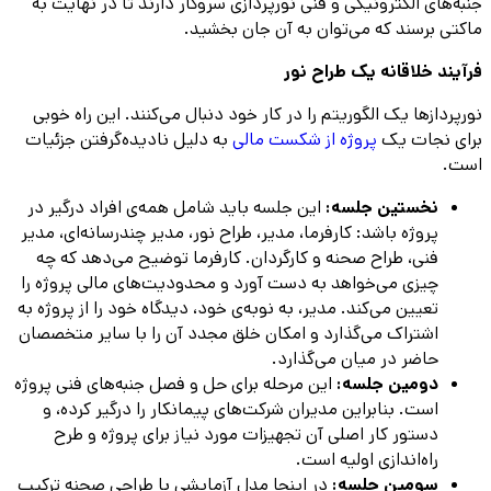
جنبه‌های الکترونیکی و فنی نورپردازی سروکار دارند تا در نهایت به
ماکتی برسند که می‌توان به آن جان بخشید.
فرآیند خلاقانه یک طراح نور
نورپردازها یک الگوریتم را در کار خود دنبال می‌کنند. این راه خوبی
برای نجات یک
پروژه از شکست مالی
به دلیل نادیده‌گرفتن جزئیات
است.
نخستین جلسه:
این جلسه باید شامل همه‌ی افراد درگیر در
پروژه باشد: کارفرما، مدیر، طراح نور، مدیر چندرسانه‌ای، مدیر
فنی، طراح صحنه و کارگردان. کارفرما توضیح می‌دهد که چه
چیزی می‌خواهد به دست آورد و محدودیت‌های مالی پروژه را
تعیین می‌کند. مدیر، به نوبه‌ی خود، دیدگاه خود را از پروژه به
اشتراک می‌گذارد و امکان خلق مجدد آن را با سایر متخصصان
حاضر در میان می‌گذارد.
دومین جلسه:
این مرحله برای حل و فصل جنبه‌های فنی پروژه
است. بنابراین مدیران شرکت‌های پیمانکار را درگیر کرده، و
دستور کار اصلی آن تجهیزات مورد نیاز برای پروژه و طرح
راه‌اندازی اولیه است.
سومین جلسه:
در اینجا مدل آزمایشی با طراحی صحنه ترکیب