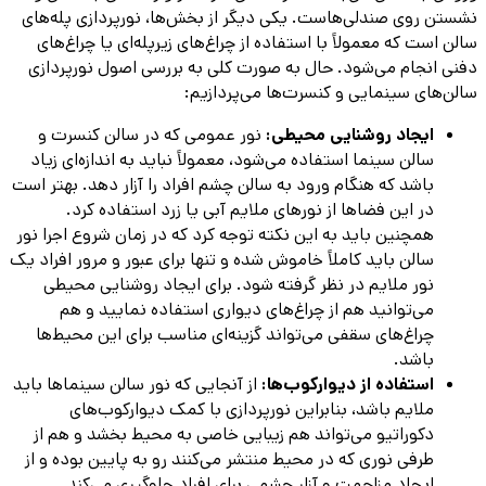
نشستن روی صندلی‌هاست. یکی دیگر از بخش‌ها، نورپردازی پله‌های
سالن است که معمولاً با استفاده از چراغ‌های زیرپله‌ای یا چراغ‌های
دفنی انجام می‌شود. حال به صورت کلی به بررسی اصول نورپردازی
سالن‌های سینمایی و کنسرت‌ها می‌پردازیم:
ایجاد روشنایی محیطی:
نور عمومی که در سالن کنسرت و
سالن سینما استفاده می‌شود، معمولاً نباید به اندازه‌ای زیاد
باشد که هنگام ورود به سالن چشم افراد را آزار دهد. بهتر است
در این فضاها از نورهای ملایم آبی یا زرد استفاده کرد.
همچنین باید به این نکته توجه کرد که در زمان شروع اجرا نور
سالن باید کاملاً خاموش شده و تنها برای عبور و مرور افراد یک
نور ملایم در نظر گرفته شود. برای ایجاد روشنایی محیطی
می‌توانید هم از چراغ‌های دیواری استفاده نمایید و هم
چراغ‌های سقفی می‌تواند گزینه‌ای مناسب برای این محیط‌ها
باشد.
استفاده از دیوارکوب‌ها:
از آنجایی که نور سالن سینماها باید
ملایم باشد، بنابراین نورپردازی با کمک دیوارکوب‌های
دکوراتیو می‌تواند هم زیبایی خاصی به محیط بخشد و هم از
طرفی نوری که در محیط منتشر می‌کنند رو به پایین بوده و از
ایجاد مزاحمت و آزار چشمی برای افراد جلوگیری می‌کند.