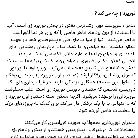
است.
نورپرداز چه می‌کند؟
مدیر / سرپرست نور، ارشدترین نقش در بخش نورپردازی است. آنها
با استفاده از نوع برنامه، ظاهر خاصی را که برای هر نما لازم است
طراحی می‌کنند. آنها از مهارت‌های فنی و پیشرفته‌ی خود در جهت
تحقق بخشیدن به طراحی و، با کمک سایر دپارتمان روشنایی، برای
راه‌اندازی و اجرای چراغ‌ها و لوازم جانبی تخصصی به کار می‌برند. از
آنجایی که نور بخشی ضروری از طراحی و سبک کلی برنامه است، یک
نقش خلاقانه و فنی کلیدی به حساب می‌آید. نورپردازها با اپراتور
کنسول روشنایی، برقکار ارشد (دستیار اول نورپرداز) و چندین برقکار
(مسئول برق صحنه) همکاری نزدیکی دارند. در فیلمبرداری‌های تک
دوربینی، شخصی که متصدی دوربین نورپردازی است اغلب مسئولیت
نورپردازی را برعهده می‌گیرد، اگرچه ممکن است دستیار اول نورپرداز
که به تنهایی یا با یک برقکار کار می‌کند برای کمک به پروژه‌های بزرگ
یا تنظیمات خاص آورده شود.
مدیران نورپردازی معمولاً به صورت فریلنسری کار می‌کنند؛
پیشنهادات کاری غیرقابل پیش‌بینی هستند و از پیش برنامه‌ریزی
کردن می‌تواند دشوار باشد. شروع کار در صبح زود و ساعات کاری