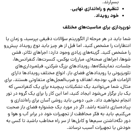
بسپارند.
تنظیم و راه‌اندازی نهایی.
خود رویداد
.
نورپردازی برای مناسبت‌های مختلف
شما باید در هر مرحله از الگوریتم سؤالات دقیقی بپرسید، و زمان یا
انتظارات را مشخص کنید. اما قبل از هر چیز باید نوع رویداد پیش‌رو
را مشخص کنید. گزینه‌های زیادی وجود دارد: اجراهای تئاتر، فشن
شوها، اجراهای صحنه‌ای، مبارزات بوکس، کنسرت‌ها، کنفرانس‌ها،
جلسات، نمایشگاه‌ها، رویدادهای بزرگ شرکتی، فیلمبرداری‌های
تلویزیونی یا رویدادهای فضای باز. انواع مختلف رویدادها دارای
الزامات فنی، بودجه، اهداف و ضرب‌العجل‌های متفاوتی هستند. برای
مثال، شما می‌توانید یک تشکیلات پیچیده برای یک کنفرانسی که
یک بار برگزار می‌شود ایجاد کنید، اما این کار را برای یک گروه در تور
انجام نخواهید داد. خیر، دومی باید روشی آسان برای راه‌اندازی و
پیاده‌سازی داشته باشد. اگر در مورد یک جشنواره فضای باز صحبت
می‌کنیم، باید به فکر محافظت از تجهیزات خود در برابر آب و هوا و
دور نگه‌داشتن سیم‌ها و کابل‌ها از سر راه مخاطب باشید تا کسی به
خودش یا تجهیزات آسیب نرساند.