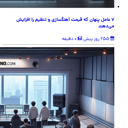
۷ عامل پنهان که قیمت آهنگسازی و تنظیم را افزایش
می‌دهند
255 روز پیش
0 دقیقه