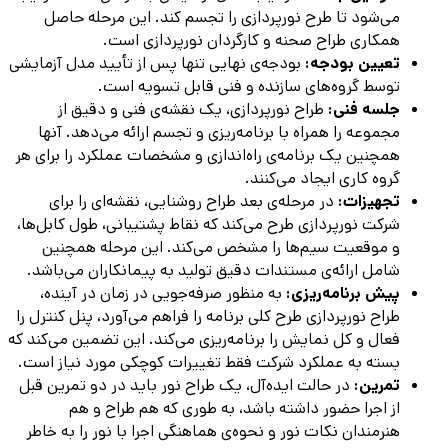
می‌شود تا طرح نورپردازی را تجسم کند. این مرحله حاصل
همکاری طراح صحنه و کارگردان نورپردازی است.
تعیین بودجه:
بودجه‌ی نهایی تنها پس از تأیید مدل آزمایشی
توسط گروه‌های سازنده و فنی قابل تسویه است.
جلسه فنی:
طراح نورپردازی، یک نقشه‌ی فنی و دقیق از
مجموعه را همراه با برنامه‌ریزی و تجسم ارائه می‌دهد. آنها
همچنین یک برنامه‌ی راه‌اندازی و مشخصات عملکرد را برای هر
گروه کاری ایجاد می‌کنند.
تجهیزات:
در مرحله‌ی بعد طراح روشنایی، نقشه‌ای را برای
شرکت نورپردازی طرح می‌کند که نقاط پشتیبانی، طول کابل‌ها،
و موقعیت سیم‌ها را مشخص می‌کند. این مرحله همچنین
شامل ارائه‌ی مستندات دقیق تولید به پیمانکاران می‌باشد.
پیش برنامه‌ریزی:
به منظور صرفه‌جویی در زمان در آینده،
طراح نورپردازی طرح کلی برنامه را فراهم می‌آورد، پنل کنترل را
فعال و کل نمایش را برنامه‌ریزی می‌کند. این تضمین می‌کند که
بسته به عملکرد شرکت فقط تغییرات کوچکی مورد نیاز است.
تمرین:
در حالت ایده‌آل، یک طراح نور باید در دو تمرین قبل
از اجرا حضور داشته باشد، به طوری که هم طراح و هم
هنرمندان نکات نور و نحوه‌ی هماهنگی اجرا با نور را به خاطر