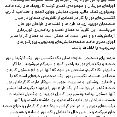
اجراهای موزیکال و مجموعه‌ی کمدی گرفته تا رویدادهای زنده مانند
جمع‌آوری کمک مالی، جشن، نمایش جوایز، تجمع و افتتاحیه گالری.
تکنسین‌های نور با کار در تعدادی از نقش‌های متمایز در میان
متصدیان نورپردازی، به طرح‌ها و نقشه‌های طراحان نور جان
می‌بخشند. این تقریباً به معنای نصب و برنامه‌ریزی نورپردازی
آزمایش‌شده و واقعی است، اما ممکن است به معنای کار با سایر
اجزای بصری مانند صفحه‌نمایش‌های ویدیویی، پروژکتورهای
پس‌زمینه یا
LEDها
باشد.
مردم برای تشخیص تفاوت میان یک تکنسین نور، یک کارگردان نور
صحنه و یک طراح نور به راحتی گیج و سردرگم می‌شوند. اما اگر
دقیق‌تر نگاه کنیم، مشخص می‌شود که آنها در واقع مسئول کارهای
مختلفی هستند. تکنیسین نور، یک متخصص حرفه‌ای است که با
راه‌اندازی روشنایی و مدیریت تجهیزات سروکار دارد. کارگردانان نور
صحنه گاهی می‌توانند کار یک طراح نور را برعهده بگیرند، اما بیشتر
آنها مسئول برنامه‌نویسی پنل کنترل نورپردازی و کنترل تنظیمات
هستند. طراحان نور باید نگاه عمیق‌تری داشته باشند، زیرا آنها
ترکیب‌های نوری را با در نظر گرفتن دیدگاه‌های کارگردان و طراح صحنه
خلق می‌کنند و در عین حال با تعادل رنگ، نور و سایه و همچنین