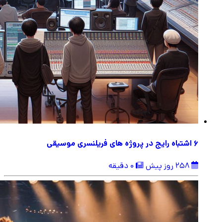
6 اشتباه رایج در پروژه های فریلنسری موسیقی
258 روز پیش
0 دقیقه