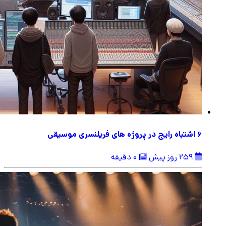
6 اشتباه رایج در پروژه های فریلنسری موسیقی
259 روز پیش
0 دقیقه