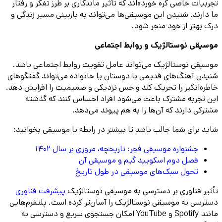
تجربیات خاصی گره خورده‌اند که تأثیر ماندگاری بر طرز تفکر و رفتار
ما دارند. شنیدن این موسیقی‌ها می‌تواند به بازبینی مسیر زندگی و
درک بهتر از خود منجر شود.
موسیقی نوستالژیک و روابط اجتماعی
موسیقی نوستالژیک می‌تواند عامل تقویت روابط اجتماعی باشد.
شنیدن آهنگ‌های قدیمی با دوستان یا خانواده می‌تواند گفتگوهای
خاطره‌انگیز را تحریک کند و حس نزدیکی و صمیمیت را افزایش دهد.
این تجربه مشترک باعث می‌شود افراد احساس کنند که گذشته
مشترکی دارند که آن‌ها را به هم پیوند می‌دهد.
شاید برای شما جالب باشد تا بیشتر در رابطه با موسیقی بخوانید:
جشنواره موسیقی فجر: تاریخچه، مروری بر سال 1402
فصل دوم اسکویید گیم و موسیقی آن
تحول سبک‌های موسیقی در طول تاریخ
تأثیر فناوری بر دسترسی به موسیقی نوستالژیک
پیشرفت فناوری
دسترسی به موسیقی نوستالژیک را آسان‌تر کرده است. پلتفرم‌هایی
مانند Spotify و YouTube امکان جستجوی سریع و دسترسی به