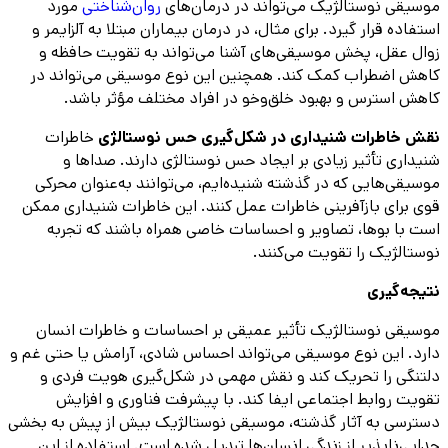
موسیقی نوستالژیک می‌تواند در درمان‌های
روان‌شناختی
مورد
استفاده قرار گیرد. برای مثال، در درمان بیماران مبتلا به آلزایمر و
زوال عقل، پخش موسیقی‌های آشنا می‌تواند به تقویت حافظه و
کاهش اضطراب کمک کند. همچنین این نوع موسیقی می‌تواند در
کاهش استرس و بهبود خلق‌وخو در افراد مختلف مؤثر باشد.
نقش خاطرات شنیداری در شکل‌گیری حس نوستالژی
خاطرات
شنیداری تأثیر زیادی بر ایجاد حس نوستالژی دارند. صداها و
موسیقی‌هایی که در گذشته شنیده‌ایم، می‌توانند به‌عنوان محرکی
قوی برای بازآفرینی خاطرات عمل کنند. این خاطرات شنیداری ممکن
است با بوها، تصاویر و احساسات خاصی همراه باشند که تجربه
نوستالژیک را تقویت می‌کنند.
نتیجه‌گیری
موسیقی نوستالژیک تأثیر عمیقی بر احساسات و خاطرات انسان
دارد. این نوع موسیقی می‌تواند احساس شادی، آرامش یا حتی غم و
دلتنگی را تحریک کند و نقش مهمی در شکل‌گیری هویت فردی و
تقویت روابط اجتماعی ایفا کند. با پیشرفت فناوری و افزایش
دسترسی به آثار گذشته، موسیقی نوستالژیک بیش از پیش به بخشی
جدایی‌ناپذیر از زندگی انسان‌ها تبدیل شده است. استفاده از این