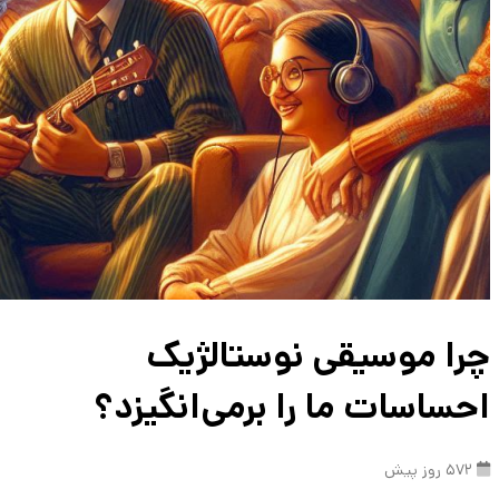
چرا موسیقی نوستالژیک
احساسات ما را برمی‌انگیزد؟
572 روز پیش