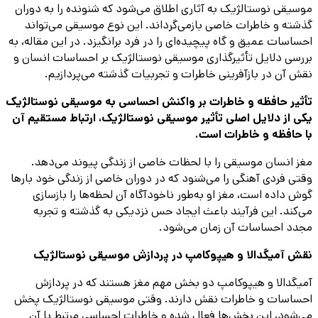
موسیقی نوستالژیک به آثاری اطلاق می‌شود که شنونده را به دوران
گذشته و خاطرات خاصی بازمی‌گرداند. این نوع موسیقی می‌تواند
احساسات عمیق و گاه پیچیده‌ای را در فرد برانگیزد. در این مقاله، به
بررسی دلایل تأثیرگذاری موسیقی نوستالژیک بر احساسات انسان و
نقش آن در بازآفرینی خاطرات و تجربیات گذشته می‌پردازیم.
تأثیر حافظه و خاطرات بر واکنش احساسی به موسیقی نوستالژیک
یکی از دلایل اصلی تأثیر موسیقی نوستالژیک، ارتباط مستقیم آن
با حافظه و خاطرات است.
مغز انسان موسیقی را با لحظات خاصی از زندگی پیوند می‌دهد.
وقتی فردی آهنگی را می‌شنود که در دوران خاصی از زندگی خود بارها
گوش داده است، مغز او به‌طور ناخودآگاه آن لحظه‌ها را بازسازی
می‌کند. این فرآیند باعث ایجاد حس نزدیکی به گذشته و تجربه
مجدد احساسات آن زمان می‌شود.
نقش آمیگدالا و هیپوکامپ در پردازش موسیقی نوستالژیک
آمیگدالا و هیپوکامپ دو بخش مهم مغز هستند که در پردازش
احساسات و خاطرات نقش دارند. وقتی موسیقی نوستالژیک پخش
می‌شود، این بخش‌ها فعال شده و خاطرات احساسی مرتبط با آن