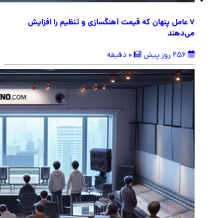
۷ عامل پنهان که قیمت آهنگسازی و تنظیم را افزایش
می‌دهند
256 روز پیش
0 دقیقه