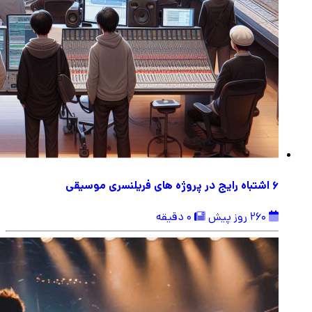
6 اشتباه رایج در پروژه های فریلنسری موسیقی
260 روز پیش
0 دقیقه