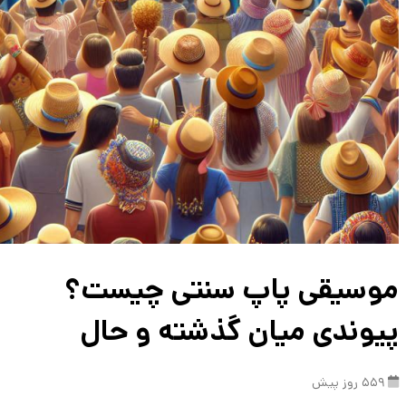
موسیقی پاپ سنتی چیست؟
پیوندی میان گذشته و حال
559 روز پیش