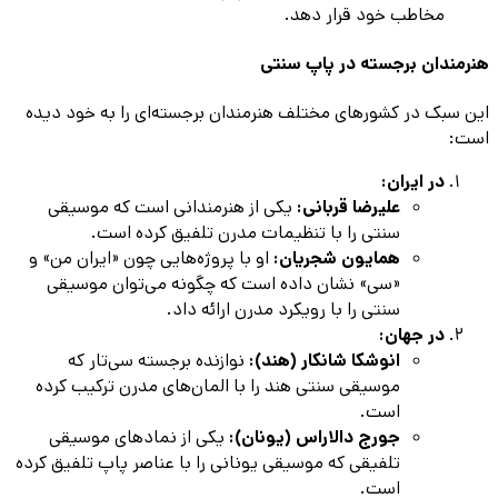
مخاطب خود قرار دهد.
هنرمندان برجسته در پاپ سنتی
این سبک در کشورهای مختلف هنرمندان برجسته‌ای را به خود دیده
است:
در ایران:
علیرضا قربانی:
یکی از هنرمندانی است که موسیقی
سنتی را با تنظیمات مدرن تلفیق کرده است.
همایون شجریان:
او با پروژه‌هایی چون «ایران من» و
«سی» نشان داده است که چگونه می‌توان موسیقی
سنتی را با رویکرد مدرن ارائه داد.
در جهان:
انوشکا شانکار (هند):
نوازنده برجسته سی‌تار که
موسیقی سنتی هند را با المان‌های مدرن ترکیب کرده
است.
جورج دالاراس (یونان):
یکی از نمادهای موسیقی
تلفیقی که موسیقی یونانی را با عناصر پاپ تلفیق کرده
است.