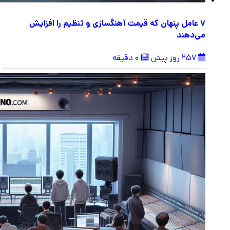
۷ عامل پنهان که قیمت آهنگسازی و تنظیم را افزایش
می‌دهند
257 روز پیش
0 دقیقه