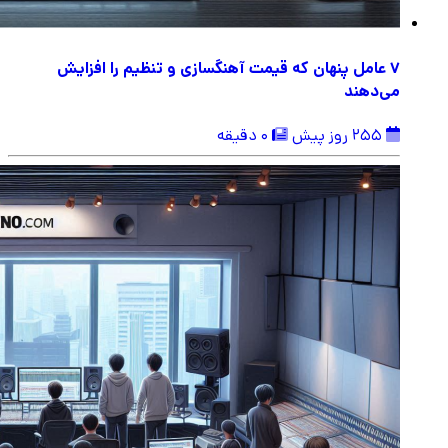
۷ عامل پنهان که قیمت آهنگسازی و تنظیم را افزایش
می‌دهند
255 روز پیش
0 دقیقه