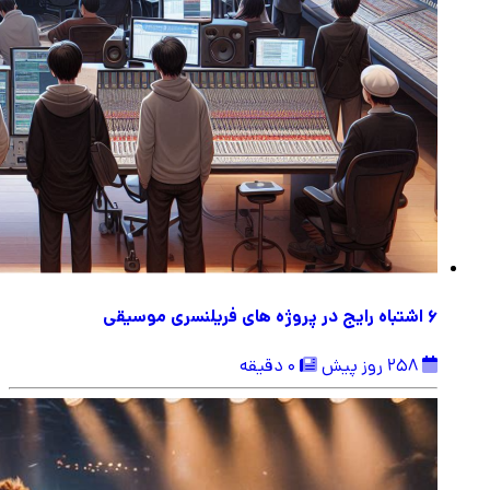
6 اشتباه رایج در پروژه های فریلنسری موسیقی
258 روز پیش
0 دقیقه