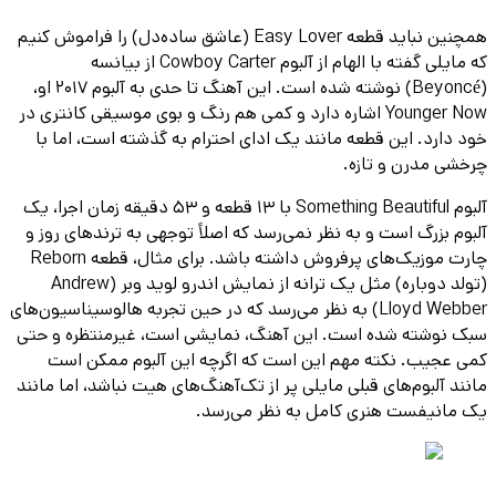
همچنین نباید قطعه Easy Lover (عاشق ساده‌دل) را فراموش کنیم
که مایلی گفته با الهام از آلبوم Cowboy Carter از بیانسه
(Beyoncé) نوشته شده است. این آهنگ تا حدی به آلبوم ۲۰۱۷ او،
Younger Now اشاره دارد و کمی هم رنگ و بوی موسیقی کانتری در
خود دارد. این قطعه مانند یک ادای احترام به گذشته است، اما با
چرخشی مدرن و تازه.
آلبوم Something Beautiful با ۱۳ قطعه و ۵۳ دقیقه زمان اجرا، یک
آلبوم بزرگ است و به نظر نمی‌رسد که اصلاً توجهی به ترندهای روز و
چارت‌ موزیک‌های پرفروش داشته باشد. برای مثال، قطعه Reborn
(تولد دوباره) مثل یک ترانه از نمایش اندرو لوید وبر (Andrew
Lloyd Webber) به نظر می‌رسد که در حین تجربه هالوسیناسیون‌های
سبک نوشته شده است. این آهنگ، نمایشی است، غیرمنتظره و حتی
کمی عجیب. نکته مهم این است که اگرچه این آلبوم ممکن است
مانند آلبوم‌های قبلی مایلی پر از تک‌آهنگ‌های هیت نباشد، اما مانند
یک مانیفست هنری کامل به نظر می‌رسد.