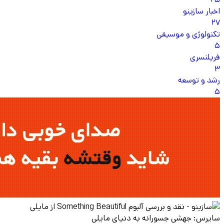
اخبار سازینو
27
تکنولوژی و موسیقی
5
فریلنسری
3
رشد و توسعه
5