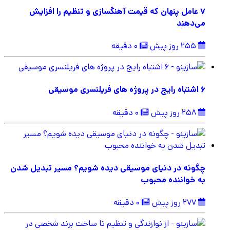
۷ عامل پنهان که قیمت آهنگسازی و تنظیم را افزایش
می‌دهند
255 روز پیش
0 دقیقه
6 اشتباه رایج در پروژه های فریلنسری موسیقی
258 روز پیش
0 دقیقه
چگونه در دنیای موسیقی دیده شویم؟ مسیر تبدیل شدن
به خواننده محبوب
277 روز پیش
0 دقیقه