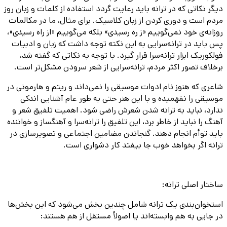
دیگر نکاتی که در ترانه باید رعایت گردد استفاده از کلمات و زبان روز
مردم است و دوری کردن از زبان کلاسیک. برای مثال، ما در مکالمات
روزانه‌ی خود نمی‌گوییم «ز ره رسیدی» بلکه می‌گوییم «از راه رسیدی»،
پس باید در ترانه‌سرایی به این نکته توجه داشت که زبان و ادبیات
فولکوریک ابزار ترانه‌سرا قرار گیرد. با توجه به نکاتی که گفته شد،
برخلاف تصور اکثر مردم، ترانه‌سرایی از شعر سرودن مشکل‌تر است.
شاعری که هنوز نام ادوات موسیقی را نمی‌داند و ریتم و هارمونی در
موسیقی را نفهمیده و با این هنر حتی به طور عام آشنایی اندکی
ندارد، نباید به ترانه شدن شعرش راضی شود. اهمیت تلفیق شعر و
آهنگ را نباید از خاطر برد، این تلفیق را ترانه‌سرا و آهنگساز و خواننده
باید توأم انجام دهند. گنجاندن مضامین اجتماعی و تصویرسازی در
ترانه اگر بخواهد خوب جا بیفتد کار دشواری است.
ساختار اصلی ترانه:
استخوان‌بندی یک ترانه شامل چندین بخش می‌شود که این بخش‌ها
در جایی به هم وابسته‌اند یا اصولاً مستقل از هم هستند: