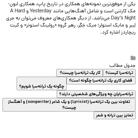
یکی از موفق‌ترین نمونه‌های همکاری در تاریخ پاپ، همکاری لنون-
مک کارتنی است و شامل آهنگ‌هایی مانند Yesterday و A Hard
Day's Night می‌باشد. از دیگر همکاری‌های معروف می‌توان به جری
لِیبر و مایک استولر؛ میک جَگِر، رهبر گروه «رولینگ استونز» و کیت
ریچاردز اشاره کرد.
جدول مطالب
ترانه‌سرا کیست؟
کار یک ترانه‌سرا چیست؟
فضای کاری یک ترانه‌سرا چگونه است؟
چگونه یک ترانه‌سرا شویم؟
ترانه‌سرایان چه ویژگی‌های شخصیتی دارند؟
تفاوت بین یک ترانه‌سرا (Lyricist) و یک شاعر (songwriter) و آهنگساز
چیست؟
تمایز بین ترانه و شعر