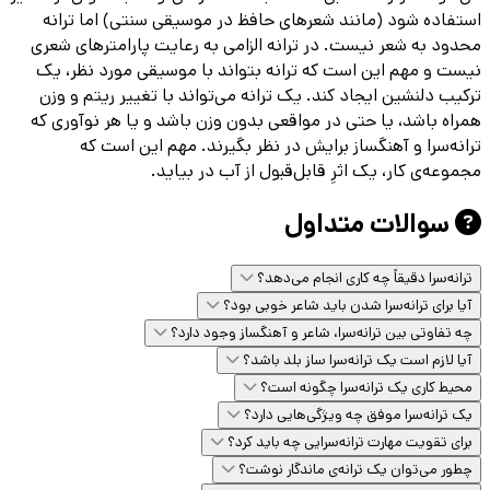
استفاده شود (مانند شعرهای حافظ در موسیقی سنتی) اما ترانه
محدود به شعر نیست. در ترانه الزامی به رعایت پارامترهای شعری
نیست و مهم این است که ترانه بتواند با موسیقی مورد نظر، یک
ترکیب دلنشین ایجاد کند. یک ترانه می‌تواند با تغییر ریتم و وزن
همراه باشد، یا حتی در مواقعی بدون وزن باشد و یا هر نوآوری که
ترانه‌سرا و آهنگساز برایش در نظر بگیرند. مهم این است که
مجموعه‌ی کار، یک اثرِ قابل‌قبول از آب در بیاید.
سوالات متداول
ترانه‌سرا دقیقاً چه کاری انجام می‌دهد؟
آیا برای ترانه‌سرا شدن باید شاعر خوبی بود؟
چه تفاوتی بین ترانه‌سرا، شاعر و آهنگساز وجود دارد؟
آیا لازم است یک ترانه‌سرا ساز بلد باشد؟
محیط کاری یک ترانه‌سرا چگونه است؟
یک ترانه‌سرا موفق چه ویژگی‌هایی دارد؟
برای تقویت مهارت ترانه‌سرایی چه باید کرد؟
چطور می‌توان یک ترانه‌ی ماندگار نوشت؟