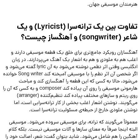
هنرمندان موسیقی جهان.
تفاوت بین یک ترانه‌سرا (Lyricist) و یک
شاعر (songwriter) و آهنگساز چیست؟
آهنگسازان رویکرد جامع‌تری برای خلق یک قطعه موسیقی دارند و
اغلب هم به ملودی و هم به اشعار یک آهنگ می‌پردازند. در زبان
انگلیسی وقتی اثر نظمی نوشته می‌شود به آن lyric گفته می‌شود و
اگر شخصی آن اثر نظم را با موسیقی آمیخته کند Song writer خوانده
می‌شود، حالا به کسی که این قطعه را آهنگسازی کند و مباحث
هارمونی موسیقی را روی آن پیاده کند composer و به کسی که آن را
روی ریتم و سازهای مختلف پیاده کند تنظیم‌کننده (arranger)
می‌گویند. نوشتن اشعار اغلب بخشی از کار ترانه‌سرایی است، اما
نوشتن ملودی خارج از حیطه‌ی مسئولیت ترانه‌سرا است.
معمولاً می‌گویند که ترانه، برای موسیقی سروده می‌شود. موسیقی
البته اینجا صرفاً به معنای سازها و آلات موسیقی نیست. بلکه کلام
آهنگین را هم شامل می‌شود. شاید بتوان گفت: شعر، اصالت خود را