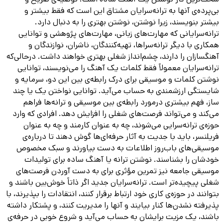
بی‌پرده‌ی آنها به ترانه‌سرایان مشتاق این است که فقط بیشتر و
بیشتر بنویسند، زیرا نوشتن، نوشتن بهتری را به دنبال دارد.
ترانه‌سرایانی که مهارت‌های زبانی، مهارت‌های پژوهشی و توانایی
همکاری با دیگر ترانه‌سراها، تهیه‌کنندگان، ناشران، نوازندگان و
آهنگسازان را دارند، چشم‌انداز شغلی بهتری خواهند داشت. درحالی‌که
ترانه‌سرایان معمولاً فقط کلمات یک آهنگ را می‌نویسند، توانایی
نوشتن کلمات و موسیقی برای درک رابطه‌ی بین این دو، سرمایه و
شایستگی ارزشمندی به حساب می‌آید. توانایی نواختن یک یا چند
ساز، فهم بیشتری درمورد رابطه‌ی بین موسیقی و ترانه‌ها فراهم
می‌کند و می‌تواند فرصت‌های شغلی را افزایش دهد. افرادی که وارد
حوزه‌ی ترانه‌سرایی می‌شوند، چه به عنوان کارمند و چه به عنوان
فریلنسر، باید با جدیت به آثار حرفه‌ای‌ها گوش دهند تا درباره‌ی
موسیقی‌های باب‌روز اطلاعات به دست بیاورند و سبک مخصوص
خودشان را بشناسند. نوشتن ترانه یا آهنگ ساده برای تولیدات
موسیقی جامعه نیز تمرین مؤثری برای به دست آوردن فرصت‌های
شغلی پیچیده‌تر است. ترانه‌سرایان جدید اگر ذاتاً خوش‌بین باشند و
بتوانند در حوزه‌ی کاری خود ارتباط برقرار کنند، انتقادات را بپذیرند، با
پذیرفته نشدن‌ها کنار بیایند و آنها را مدیریت کنند، و پشتکار داشته
باشند، یک مزیت برایشان به حساب می‌آید و شروع خوبی در حرفه‌ی