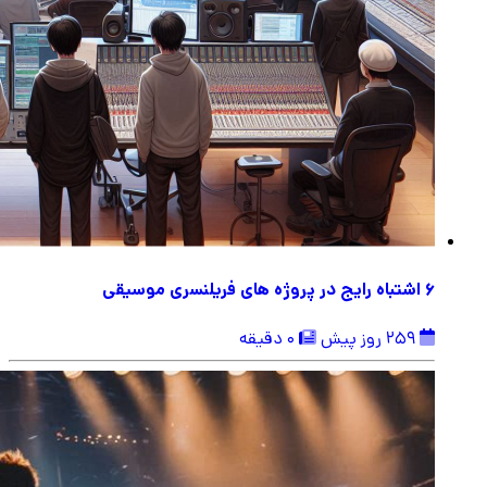
6 اشتباه رایج در پروژه های فریلنسری موسیقی
259 روز پیش
0 دقیقه