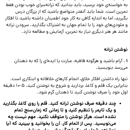
به خواسته‌ی خود برسید، باید بدانید که ترانه‌سرای خوب بودن فقط
تمرین است. شما باید آنقدر متواضع باشید که از بزرگان درس
بگیرید، اما به اندازه کافی به کار خود اطمینان داشته باشید تا افکار
و ملودی‌های خود را با تمام جهان به اشتراک بگذارید. سرودن ترانه
مانند هر هنر دیگری نیاز به تمرین، آزمایش و مطالعه دارد.
نوشتن ترانه
1 .
آرام باشید و هرگونه قافیه، عبارت یا ایده‌ای را که به ذهنتان
می‌رسد بنویسید.
تنها راه داشتن افکار خلاق، انجام کارهای خلاقانه و ابتکاری است.
بنابراین یک قلم و کاغذ بردارید و شروع به نوشتن کنید. 5-10 دقیقه
اول خود را صرف نوشتن کنید تا ذهنتان گرم شود.
چند دقیقه صرف نوشتن ترانه کنید. قلم را روی کاغذ بگذارید
و یک تایمر را تنظیم کنید و تا زمانی که زمان‌سنج تمام
نشده است، هرگز نوشتن را متوقف نکنید. مهم نیست چه
می‌نویسید. پس از اتمام کار، آن را بخوانید و ببینید که آیا