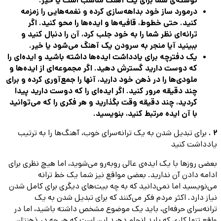
نوشته‌ی شما برای یک آهنگ مناسب است یا خیر.
درمورد ساز خود بداهه‌سازی کرده و نغمه‌هایی را زمزمه
کنید. حتی خطوط، قافیه‌ها و ایده‌ها را محو کنید. اگر
ترانه‌ای نظر شما را به خود جلب کرد، آن را دنبال کنید و
ببینید آیا منجر به سرودن یک آهنگ می‌شود یا خیر.
یک دفترچه برای یادداشت ایده‌ها داشته باشید و ایده‌ای را
که دوست دارید گسترش دهید. اگر مجموعه‌ای از ایده‌ها و
ملودی‌ها را در ذهن خود دارید، آنها را جمع‌آوری کرده و برای
چند دقیقه مرور کنید. اگر ایده‌ای را که دوست دارید پیدا
کردید، چند دقیقه وقت بگذارید و هر فکری را که می‌توانید
با آن ایده مرتبط کنید، بنویسید.
2 .
برای تبدیل شدن به یک ترانه‌سرای خوب، آهنگ‌ها را به ترتیب
یادداشت کنید
بعضی روزها با یک ایده‌ی عالی روبه‌رو می‌شوید، اما هیچ نظری برای
ادامه دادن آن ندارید. بعضی مواقع نیز شما یک خط ترانه
می‌نویسید اما نمی‌دانید که به چه بیت‌های دیگری برای کامل شدن
نیاز دارد. اکثر مردم فکر می‌کنند که برای تبدیل شدن به یک
ترانه‌سرای حرفه‌ای، باید یک موضوع مشخص داشته باشید، اما در
واقع تنها کاری که باید انجام دهید این است که هر چه در ذهنتان