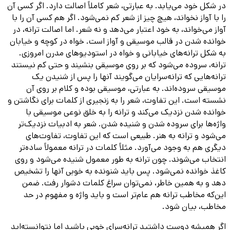
در شکل خود می‌یابد. به عبارتی، شعر کاملاً اصالت دارد. اگر کسی آن
را با آواز نخواند، هیچ چیز از شعر کم نمی‌شود. اگر هم کسی آن را با
آواز می‌خواند، به خود اعتبار می‌دهد و نه شعر. اما اصالت ترانه، در
خوانده شدن در قالب موسیقی و آواز است. خواه در کوچه و خیابان
به شکل ترانه‌های خیابانی و خواه در استودیوهای مدرن امروزی.
ترانه، سروده می‌شود که بر روی موسیقی بنشیند و حتی کم نیستند
ترانه‌هایی که ترانه‌سرایان می‌گویند آنها را پس از شنیدن یک
موسیقی سروده‌اند. به عبارتی، موسیقی بوده و کلام بر روی آن
نشسته است. این تفاوت، شعر را به زنجیری از کلمات برای نگاشتن و
خوانده شدن نزدیک می‌کند و ترانه را به خلق نوعی موسیقی با
واژه‌ها برای سروده شدن و شنیده شدن. شعر به ادبیات نزدیک‌تر
می‌شود و ترانه به هنر. طبیعی است که این تفاوت، تفاوت‌های
دیگری هم به وجود می‎‌آورد. مثلاً کلمات در ترانه معمولاً ساده‌تر
انتخاب می‌شوند. چون ترانه به طور معمول شنیده می‌شود و روی
کاغذ خوانده نمی‌شود. پس باید شنونده به خوبی آنها را تشخیص
دهد و به همین خاطر، نمی‌توان سراغ کلمات دشوار رفت. ضمن
این‌که مخاطب ترانه هم عام‌تر است و باید واژه و مفهوم در حد
مخاطب، بیان شود.
اگر همیشه دوست داشتید ترانه‌سرای خوبی باشید اما نتوانسته‌اید