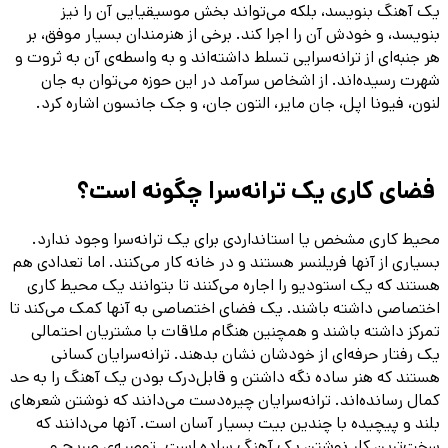
یک آهنگ بنویسد، بلکه می‌تواند بخش موسیقیایی آن را نیز
بنویسد، و خودش آن را اجرا کند. برخی از هنرمندان بسیار موفق، بر
هر جنبه‌ای از ترانه‌سرایی تسلط داشته‌اند و به واسطه‌ی آن به ثروت و
شهرت رسیده‌اند. از اشخاص سرآمد در این حوزه می‌توان به جان
لنون، ​​فیونا اپل، جان مایر، التون جان، و جک جانسون اشاره کرد.
فضای کاری یک ترانه‌سرا چگونه است؟
محیط کاری مشخص یا استانداردی برای یک ترانه‌سرا وجود ندارد.
بسیاری از آنها فریلنسر هستند و در خانه کار می‌کنند. اما تعدادی هم
هستند که یک استودیو را اجاره می‌کنند تا بتوانند یک محیط کاری
اختصاصی داشته باشند. یک فضای اختصاصی به آنها کمک می‌کند تا
تمرکز داشته باشند و همچنین هنگام ملاقات با مشتریان احتمالی
یک رفتار حرفه‌ای از خودشان نشان بدهند. ترانه‌سرایان کسانی
هستند که هنر ساده نگه داشتن و قابل‌درک بودن یک آهنگ را به حد
کمال رسانده‌اند. ترانه‌سرایان چیره‌دست می‌دانند که نوشتن شعرهای
بلند و پیچیده با چندین بیت بسیار آسان است. آنها می‌دانند که
سخت‌ترین کار نوشتن یک آهنگ ساده است. توصیه‌ی صریح و