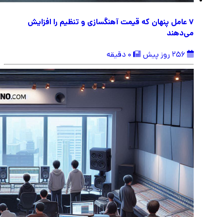
۷ عامل پنهان که قیمت آهنگسازی و تنظیم را افزایش
می‌دهند
256 روز پیش
0 دقیقه