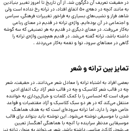
در حقیقت تعریف آن دگرگون شد. از آن تاریخ تا امروز تغییر بنیادین
به مانند آنچه در دهه‌ی ۵۰ اتفاق افتاد، در ترانه رخ نداده ‌است ولی
شاهد فراز و نشیب‌های بسیاری به فراخور تغییرات فرهنگی، سیاسی
و اجتماعی در آن بوده‌ایم. واژه‌ی ترانه در قدیم در معنای رباعی
به‌کار می‌رفت. در معنای دیگری در قدیم به هر تصنیفی که سه گوشه
داشته باشد، ترانه گفته می‌شد. در قدیم هم‌چنین واژه‌ی ترانه را
گاهی در معناهای سرود، نوا و نغمه به‌کار می‌بردند .
تمایز بین ترانه و شعر
بعضی افراد به اشتباه ترانه را معادل شعر می‌دانند. در حقیقت، شعر
چه در قالب شعر کلاسیک و چه در قالب شعر آزاد یک اتفاق ادبی
صرف است که احساسی را با کمک کلمات و خیال‌پردازی به خواننده
منتقل می‌کند که در هر دو سبک کلاسیک و آزاد مقتضیات و قواعد
خاص خود را دارد، اما ترانه سروده‌ای است که به هدف هماهنگ
شدن با موسیقی نوشته می‌شود. این نوشته باید بتواند برای قالب
موسیقایی مدنظر سراینده یا آنچه با هماهنگی آهنگساز تعیین
می‌شود، کارکرد مناسبی داشته باشد. شعر می‌تواند به عنوان ترانه نیز