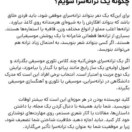
چگونه یک ترانه‌سرا شویم؟
برای این‌که یک نفر بتواند ترانه‌سرای موفقی شود، باید فردی خلاق
باشد که بتواند افکارش را به شیوه‌ای هنرمندانه روی کاغذ بیاورد.
ترانه‌‌‎ها اغلب مملو از انواع مختلف وزن، قافیه یا استعاره‌ها هستند.
بسیاری از ترانه‌ها قطعاتی شاعرانه با یک پوشش موسیقیایی
هستند. اگر کسی بتواند شعر بنویسد، به احتمال زیاد ترانه هم
می‌تواند بنویسد.
اگر یک ترانه‌سرای خوش‌آتیه چند کلاس تئوری موسیقی بگذراند و
اصول اولیه‌ی یک ساز رایج مانند پیانو یا گیتار را بیاموزد، برایش
یک نوع مزیت و امتیاز است. انتخاب برخی افراد این است که مدرک
دانشگاهی در ترانه‌سرایی، موسیقی یا تئوری و آهنگسازی موسیقی
بگیرند.
کلید نویسنده بودن در هر حوزه‌ای این است که بیشتر اوقات
بنویسید. شما باید همیشه با دنبال کردن یک مجله، یا داشتن
داستان‌ها، مقالات یا آثار شعری مستمر، روی مهارت‌های نوشتاری
خود کار کنید. نباید اجازه دهید خلاقیت شناختی شما تضعیف شود،
زیرا بر موفقیت شما به عنوان یک ترانه‌سرا تأثیر می‌گذارد.