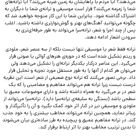
می‌دهند؟ آیا مردم با پاهایشان به زمین ضربه می‌زنند؟ آیا ترانه‌های
شما را زمزمه می‌کنند؟ قرار است موسیقی و ترانه‌ی شما با دیگران به
اشتراک گذاشته شود. بنابراین شما با این کار متوجه خواهید شد که
چگونه می‌توانید آهنگ‌های بهتر و گوش‌نوازتری داشته باشید. اغلب
پس از چند اجرا و شعر، ترانه‌سرا می‌تواند به طور حرفه‌ای‌تری به
سرودن اشعار ادامه دهند.
ترانه فقط شعر یا موسیقی تنها نیست بلکه از سه عنصر شعر، ملودی
و ریتم تشکیل شده است که در حوزه‌ی هنرهای آوائی یا صوتی قرار
می‌گیرد. این عناصر درکنار یکدیگر ترانه‌ای را تشکیل می‌دهند ولی
می‌توان هر کدام از آنها را به طور مستقل مورد تجزیه و تحلیل قرار
داد. برخی تصور می‌کنند که ترانه نوع ضعیفی از شعر است‌، این نظریه
درست نیست زیرا ترانه هم می‌تواند مفاهیم و مضامینی را که یک
شعر در بر می‌گیرد به همراه داشته باشد و دارای موضوعات عمیق یا
سطحی باشد (بستگی به سلیقه‌ی ترانه‌سرا دارد). ترانه‌سرا می‌تواند از
ملودی و موسیقی نیز در کنار اثر خود کمک بگیرد و آن را تأثیرگذار و
زیباتر نماید، همچنین ترانه می‌تواند مخاطب بیشتری را به خود جذب
کند. در ترانه مفاهیم عمیق و پیچیده به طرز ساده‌تری بیان می‌شوند
تا بدین ترتیب مخاطب بهتر با اثر ارتباط برقرار کند.